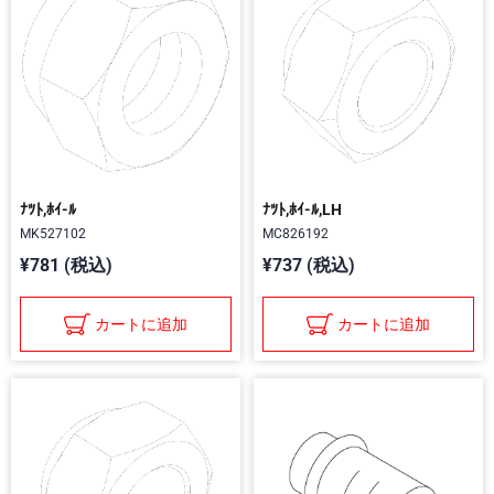
ﾅﾂﾄ,ﾎｲ-ﾙ
ﾅﾂﾄ,ﾎｲ-ﾙ,LH
MK527102
MC826192
¥781 (税込)
¥737 (税込)
カートに追加
カートに追加