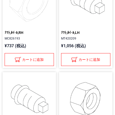
ﾅﾂﾄ,ﾎｲ-ﾙ,RH
ﾅﾂﾄ,ﾎｲ-ﾙ,LH
MC826193
MT420209
¥737 (税込)
¥1,056 (税込)
カートに追加
カートに追加