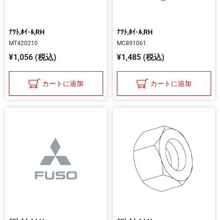
ﾅﾂﾄ,ﾎｲ-ﾙ,RH
ﾅﾂﾄ,ﾎｲ-ﾙ,RH
MT420210
MC891061
¥1,056 (税込)
¥1,485 (税込)
カートに追加
カートに追加