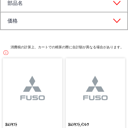
部品名
価格
消費税の計算上、カートでの精算の際に合計額が異なる場合があります。
ｶﾑｼﾔﾌﾄ
ｶﾑｼﾔﾌﾄ,ｲﾝﾚﾂ