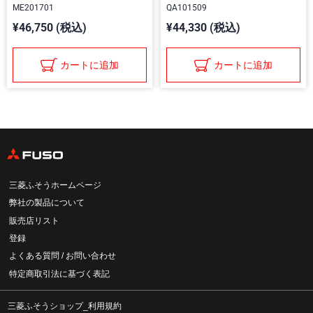
ME201701
QA101509
¥46,750 (税込)
¥44,330 (税込)
カートに追加
カートに追加
三菱ふそうホームページ
弊社の製品について
販売店リスト
登録
よくある質問 / お問い合わせ
特定商取引法に基づく表記
三菱ふそうショップ_利用規約