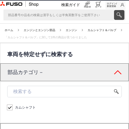
ログイン/
検索ガイド
新規登録
問合せ
カート
ホーム
エンジンとエンジン部品
エンジン
カムシャフト＆バルブ
「カムシャフト＆バルブ」に対して2件の商品が見つかりました
車両を特定せずに検索する
部品カテゴリ－
カムシャフト