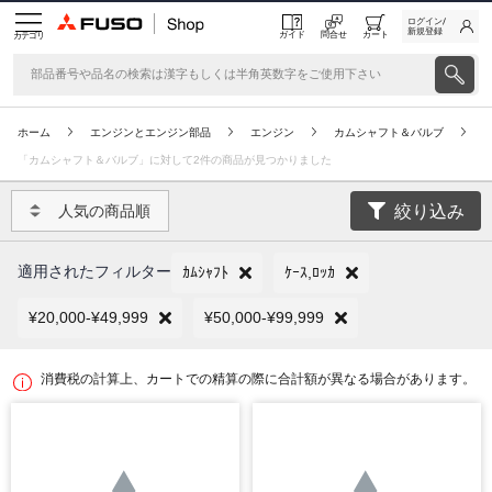
ログイン/
新規登録
ガイド
問合せ
カート
カテゴリ
ホーム
エンジンとエンジン部品
エンジン
カムシャフト＆バルブ
「カムシャフト＆バルブ」に対して2件の商品が見つかりました
絞り込み
人気の商品順
適用されたフィルター
ｶﾑｼｬﾌﾄ
ｹｰｽ,ﾛｯｶ
¥20,000-¥49,999
¥50,000-¥99,999
消費税の計算上、カートでの精算の際に合計額が異なる場合があります。