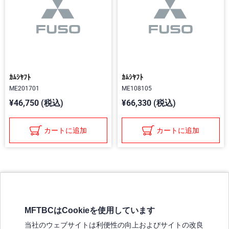
ｶﾑｼﾔﾌﾄ
ｶﾑｼﾔﾌﾄ
ME201701
ME108105
¥46,750 (税込)
¥66,330 (税込)
カートに追加
カートに追加
MFTBCはCookieを使用しています
三菱ふそうホームページ
当社のウェブサイトは利便性の向上およびサイトの改良