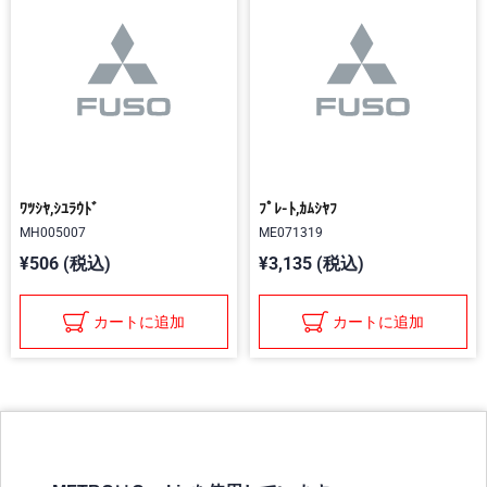
ﾜﾂｼﾔ,ｼﾕﾗｳﾄﾞ
ﾌﾟﾚ-ﾄ,ｶﾑｼﾔﾌ
MH005007
ME071319
¥506 (税込)
¥3,135 (税込)
カートに追加
カートに追加