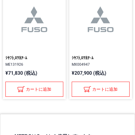
ｼﾔﾌﾄ,ﾛﾂｶｱ-ﾑ
ｼﾔﾌﾄ,ﾛﾂｶｱ-ﾑ
ME131926
MX004947
¥71,830 (税込)
¥207,900 (税込)
カートに追加
カートに追加