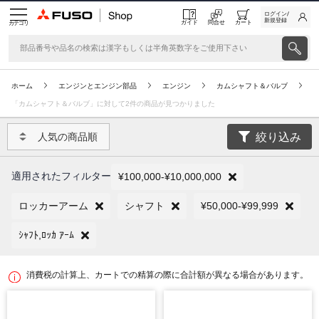
ログイン/
新規登録
ガイド
問合せ
カート
カテゴリ
ホーム
エンジンとエンジン部品
エンジン
カムシャフト＆バルブ
「カムシャフト＆バルブ」に対して2件の商品が見つかりました
絞り込み
人気の商品順
適用されたフィルター
¥100,000-¥10,000,000
ロッカーアーム
シャフト
¥50,000-¥99,999
ｼｬﾌﾄ,ﾛｯｶ ｱｰﾑ
消費税の計算上、カートでの精算の際に合計額が異なる場合があります。