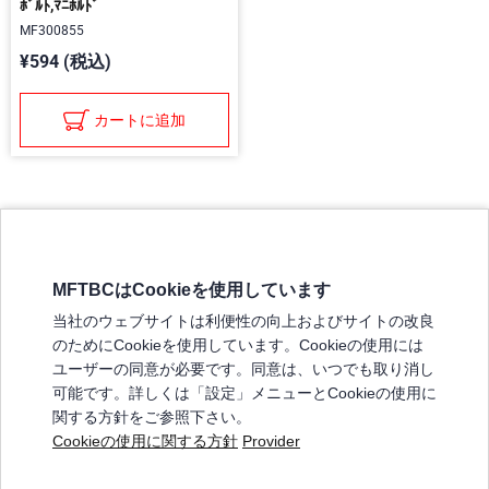
ﾎﾞﾙﾄ,ﾏﾆﾎﾙﾄﾞ
MF300855
¥594 (税込)
カートに追加
MFTBCはCookieを使用しています
三菱ふそうホームページ
当社のウェブサイトは利便性の向上およびサイトの改良
弊社の製品について
のためにCookieを使用しています。Cookieの使用には
販売店リスト
ユーザーの同意が必要です。同意は、いつでも取り消し
登録
可能です。詳しくは「設定」メニューとCookieの使用に
関する方針をご参照下さい。
よくある質問 / お問い合わせ
Cookieの使用に関する方針
Provider
特定商取引法に基づく表記