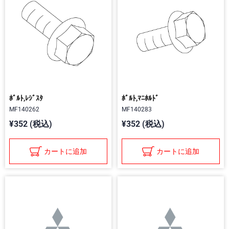
ﾎﾞﾙﾄ,ﾚｼﾞｽﾀ
ﾎﾞﾙﾄ,ﾏﾆﾎﾙﾄﾞ
MF140262
MF140283
¥352 (税込)
¥352 (税込)
カートに追加
カートに追加