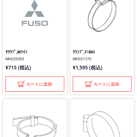
ｸﾘﾂﾌﾟ,Wﾗｲﾝ
ｸﾗﾝﾌﾟ,ﾏﾆﾎﾙﾄ
MH020383
MH021370
¥715 (税込)
¥1,595 (税込)
カートに追加
カートに追加