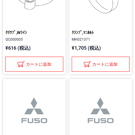
ｸﾘﾂﾌﾟ,Wﾗｲﾝ
ｸﾗﾝﾌﾟ,ﾏﾆﾎﾙﾄ
QC000005
MH021371
¥616 (税込)
¥1,705 (税込)
カートに追加
カートに追加