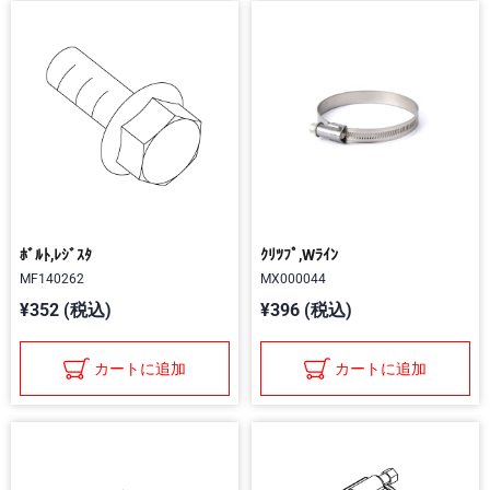
ﾎﾞﾙﾄ,ﾚｼﾞｽﾀ
ｸﾘﾂﾌﾟ,Wﾗｲﾝ
MF140262
MX000044
¥352 (税込)
¥396 (税込)
カートに追加
カートに追加