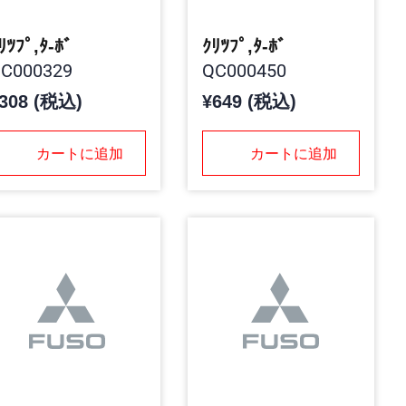
ﾘﾂﾌﾟ,ﾀ-ﾎﾞ
ｸﾘﾂﾌﾟ,ﾀ-ﾎﾞ
C000329
QC000450
308 (税込)
¥649 (税込)
カートに追加
カートに追加