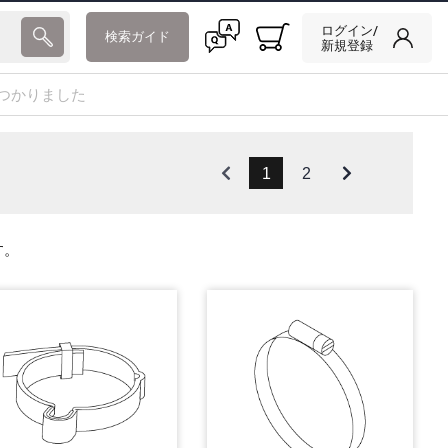
ログイン/
検索ガイド
新規登録
つかりました
1
2
す。