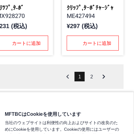
ﾘﾂﾌﾟ,ﾀ-ﾎﾞ
ｸﾘｯﾌﾟ,ﾀｰﾎﾞﾁｬｰｼﾞｬ
X928270
ME427494
231 (税込)
¥297 (税込)
カートに追加
カートに追加
1
2
MFTBCはCookieを使用しています
当社のウェブサイトは利便性の向上およびサイトの改良のた
めにCookieを使用しています。Cookieの使用にはユーザーの