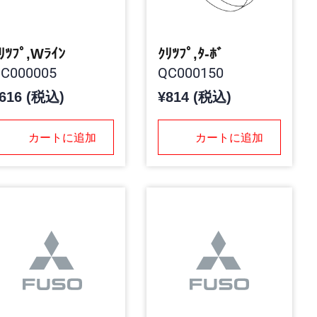
ﾘﾂﾌﾟ,Wﾗｲﾝ
ｸﾘﾂﾌﾟ,ﾀ-ﾎﾞ
C000005
QC000150
616 (税込)
¥814 (税込)
カートに追加
カートに追加