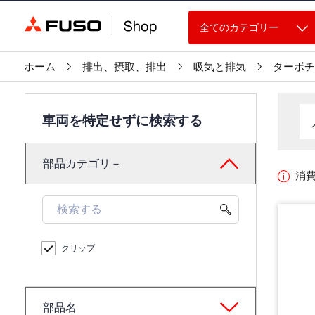
全てのカテゴリー
ホーム
排出、摂取、排出
吸気と排気
ターボチ
車両を特定せずに検索する
部品カテゴリ－
消
クリップ
部品名