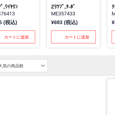
ﾌﾟ,ﾜｲﾔﾘﾝ
Zﾘﾂﾌﾟ,ﾀ-ﾎﾞ
ｸ
76413
ME357433
M
6 (税込)
¥693 (税込)
¥
カートに追加
カートに追加
人気の商品順