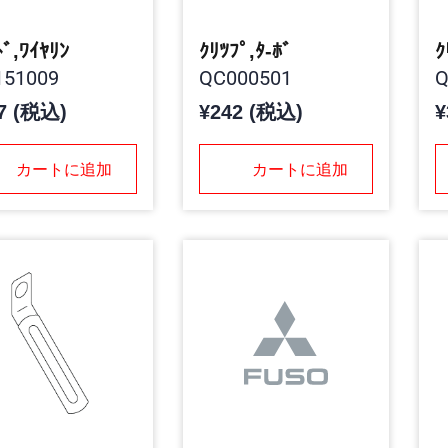
ﾄﾞ,ﾜｲﾔﾘﾝ
ｸﾘﾂﾌﾟ,ﾀ-ﾎﾞ
ｸ
51009
QC000501
Q
7 (税込)
¥242 (税込)
¥
カートに追加
カートに追加