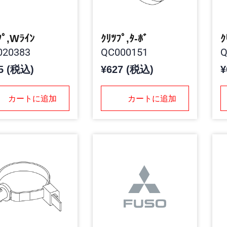
ﾌﾟ,Wﾗｲﾝ
ｸﾘﾂﾌﾟ,ﾀ-ﾎﾞ
ｸ
20383
QC000151
Q
5 (税込)
¥627 (税込)
¥
カートに追加
カートに追加