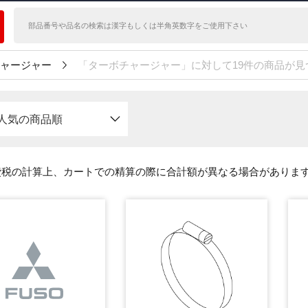
ャージャー
「ターボチャージャー」に対して19件の商品が見
人気の商品順
費税の計算上、カートでの精算の際に合計額が異なる場合がありま