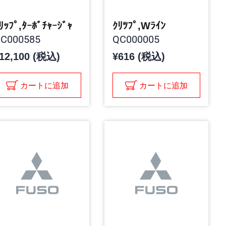
ﾘｯﾌﾟ,ﾀｰﾎﾞﾁｬｰｼﾞｬ
ｸﾘﾂﾌﾟ,Wﾗｲﾝ
C000585
QC000005
12,100 (税込)
¥616 (税込)
カートに追加
カートに追加