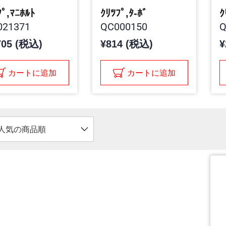
ﾌﾟ,ﾏﾆﾎﾙﾄ
ｸﾘﾂﾌﾟ,ﾀ-ﾎﾞ
ｸ
21371
QC000150
Q
705 (税込)
¥814 (税込)
¥
カートに追加
カートに追加
人気の商品順