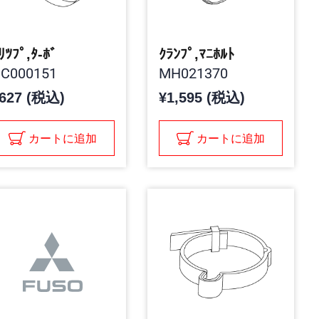
ﾘﾂﾌﾟ,ﾀ-ﾎﾞ
ｸﾗﾝﾌﾟ,ﾏﾆﾎﾙﾄ
C000151
MH021370
627 (税込)
¥1,595 (税込)
カートに追加
カートに追加