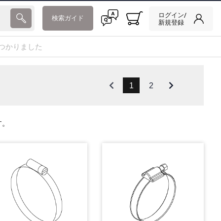
ログイン/
検索ガイド
新規登録
つかりました
1
2
す。