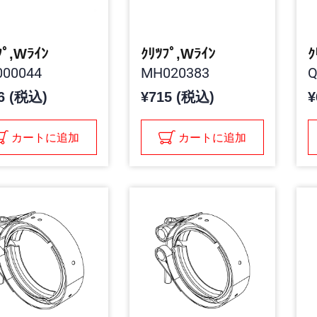
ﾌﾟ,Wﾗｲﾝ
ｸﾘﾂﾌﾟ,Wﾗｲﾝ
ｸ
00044
MH020383
Q
6 (税込)
¥715 (税込)
¥
カートに追加
カートに追加