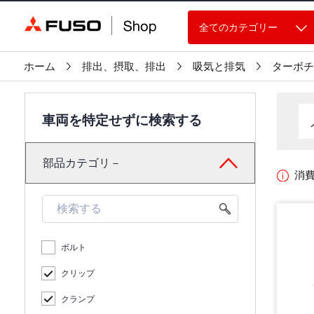
全てのカテゴリー
ホーム
排出、摂取、排出
吸気と排気
ターボチ
車両を特定せずに検索する
部品カテゴリ－
消
ボルト
クリップ
クランプ