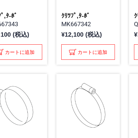
ﾌﾟ,ﾀ-ﾎﾞ
ｸﾘﾂﾌﾟ,ﾀ-ﾎﾞ
ｸ
67343
MK667342
Q
,100 (税込)
¥12,100 (税込)
¥
カートに追加
カートに追加