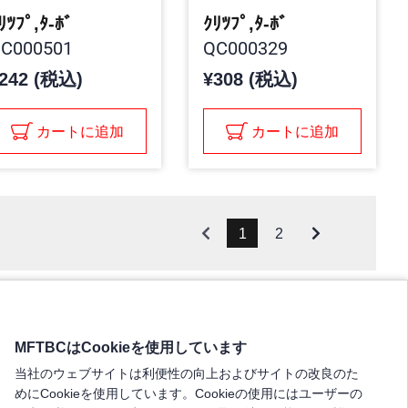
ﾘﾂﾌﾟ,ﾀ-ﾎﾞ
ｸﾘﾂﾌﾟ,ﾀ-ﾎﾞ
C000501
QC000329
242 (税込)
¥308 (税込)
カートに追加
カートに追加
1
2
MFTBCはCookieを使用しています
当社のウェブサイトは利便性の向上およびサイトの改良のた
めにCookieを使用しています。Cookieの使用にはユーザーの