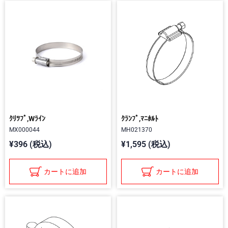
ｸﾘﾂﾌﾟ,Wﾗｲﾝ
ｸﾗﾝﾌﾟ,ﾏﾆﾎﾙﾄ
MX000044
MH021370
¥396 (税込)
¥1,595 (税込)
カートに追加
カートに追加