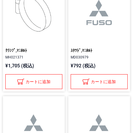
ｸﾗﾝﾌﾟ,ﾏﾆﾎﾙﾄ
ｽﾀﾂﾄﾞ,ﾏﾆﾎﾙﾄ
MH021371
MD030979
¥1,705 (税込)
¥792 (税込)
カートに追加
カートに追加