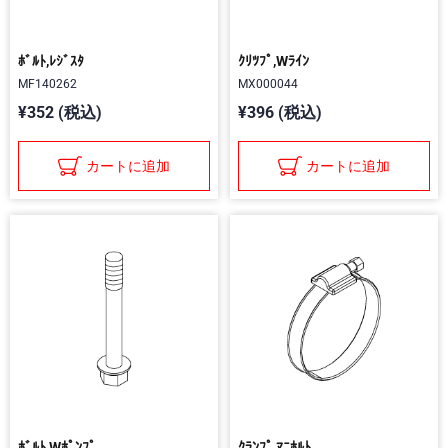
ﾎﾞﾙﾄ,ﾚｼﾞｽﾀ
ｸﾘﾂﾌﾟ,Wﾗｲﾝ
MF140262
MX000044
¥352 (税込)
¥396 (税込)
カートに追加
カートに追加
ﾎﾞﾙﾄ,Wﾎﾟﾝﾌﾟ
ｸﾗﾝﾌﾟ,ﾏﾆﾎﾙﾄ