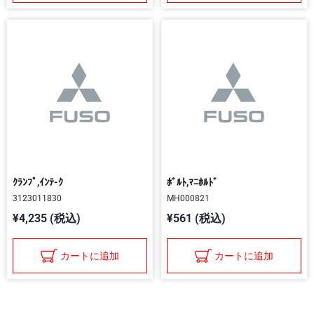
ｸﾗﾝﾌﾟ,ｲﾝﾃ-ｸ
ﾎﾞﾙﾄ,ﾏﾆﾎﾙﾄﾞ
3123011830
MH000821
¥4,235 (税込)
¥561 (税込)
カートに追加
カートに追加