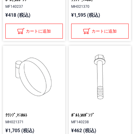
MF140237
MH021370
¥418 (税込)
¥1,595 (税込)
カートに追加
カートに追加
ｸﾗﾝﾌﾟ,ﾏﾆﾎﾙﾄ
ﾎﾞﾙﾄ,Wﾎﾟﾝﾌﾟ
MH021371
MF140238
¥1,705 (税込)
¥462 (税込)