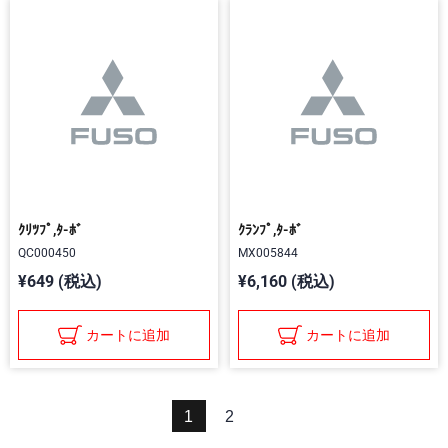
ｸﾘﾂﾌﾟ,ﾀ-ﾎﾞ
ｸﾗﾝﾌﾟ,ﾀ-ﾎﾞ
QC000450
MX005844
¥649 (税込)
¥6,160 (税込)
カートに追加
カートに追加
1
2