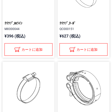
ｸﾘﾂﾌﾟ,Wﾗｲﾝ
ｸﾘﾂﾌﾟ,ﾀ-ﾎﾞ
MX000044
QC000151
¥396 (税込)
¥627 (税込)
カートに追加
カートに追加