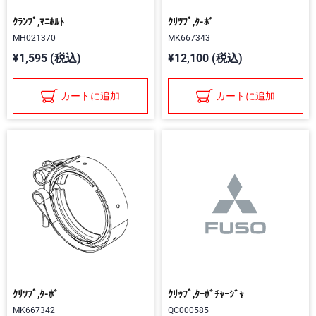
ｸﾗﾝﾌﾟ,ﾏﾆﾎﾙﾄ
ｸﾘﾂﾌﾟ,ﾀ-ﾎﾞ
MH021370
MK667343
¥1,595 (税込)
¥12,100 (税込)
カートに追加
カートに追加
ｸﾘﾂﾌﾟ,ﾀ-ﾎﾞ
ｸﾘｯﾌﾟ,ﾀｰﾎﾞﾁｬｰｼﾞｬ
MK667342
QC000585