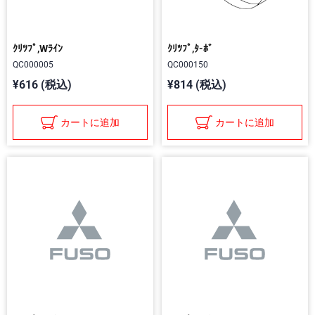
ｸﾘﾂﾌﾟ,Wﾗｲﾝ
ｸﾘﾂﾌﾟ,ﾀ-ﾎﾞ
QC000005
QC000150
¥616 (税込)
¥814 (税込)
カートに追加
カートに追加