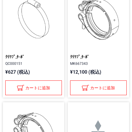
ｸﾘﾂﾌﾟ,ﾀ-ﾎﾞ
ｸﾘﾂﾌﾟ,ﾀ-ﾎﾞ
QC000151
MK667343
¥627 (税込)
¥12,100 (税込)
カートに追加
カートに追加