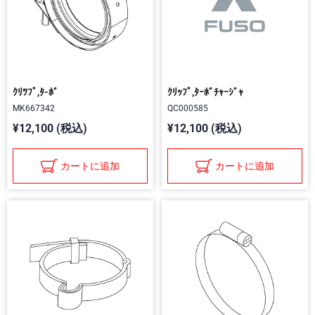
ｸﾘﾂﾌﾟ,ﾀ-ﾎﾞ
ｸﾘｯﾌﾟ,ﾀｰﾎﾞﾁｬｰｼﾞｬ
MK667342
QC000585
¥12,100 (税込)
¥12,100 (税込)
カートに追加
カートに追加