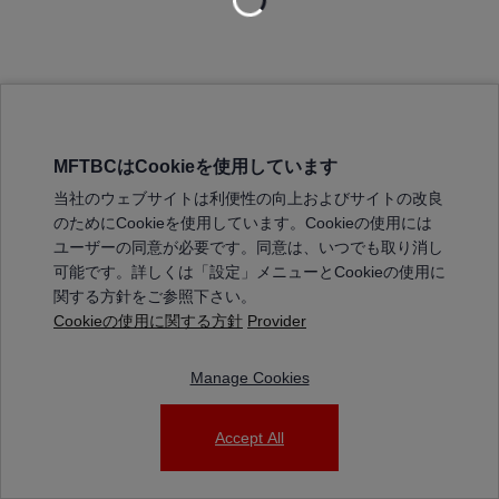
MFTBCはCookieを使用しています
三菱ふそうホームページ
当社のウェブサイトは利便性の向上およびサイトの改良
弊社の製品について
のためにCookieを使用しています。Cookieの使用には
販売店リスト
ユーザーの同意が必要です。同意は、いつでも取り消し
登録
可能です。詳しくは「設定」メニューとCookieの使用に
関する方針をご参照下さい。
よくある質問 / お問い合わせ
Cookieの使用に関する方針
Provider
特定商取引法に基づく表記
Manage Cookies
三菱ふそうショップ_利用規約
ご利用に関して
個人情報保護についての方針
Accept All
© 2025 Mitsubishi Fuso Truck and Bus Corporation. All rights reserved.