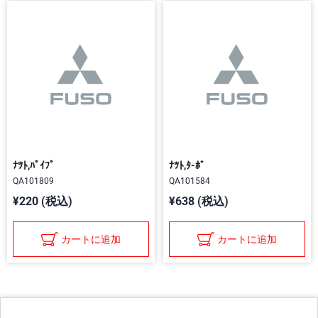
ﾅﾂﾄ,ﾊﾟｲﾌﾟ
ﾅﾂﾄ,ﾀ-ﾎﾞ
QA101809
QA101584
¥220 (税込)
¥638 (税込)
カートに追加
カートに追加