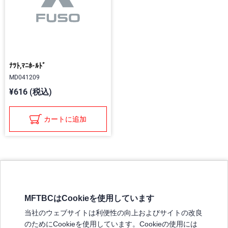
ﾅﾂﾄ,ﾏﾆﾎ-ﾙﾄﾞ
MD041209
¥616 (税込)
カートに追加
MFTBCはCookieを使用しています
三菱ふそうホームページ
当社のウェブサイトは利便性の向上およびサイトの改良
弊社の製品について
のためにCookieを使用しています。Cookieの使用には