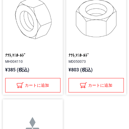
ﾅﾂﾄ,ﾏﾆﾎ-ﾙﾄﾞ
ﾅﾂﾄ,ﾏﾆﾎ-ﾙﾄﾞ
MH004110
MD050073
¥385 (税込)
¥803 (税込)
カートに追加
カートに追加