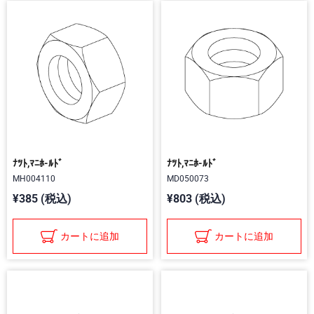
ﾅﾂﾄ,ﾏﾆﾎ-ﾙﾄﾞ
ﾅﾂﾄ,ﾏﾆﾎ-ﾙﾄﾞ
MH004110
MD050073
¥385 (税込)
¥803 (税込)
カートに追加
カートに追加