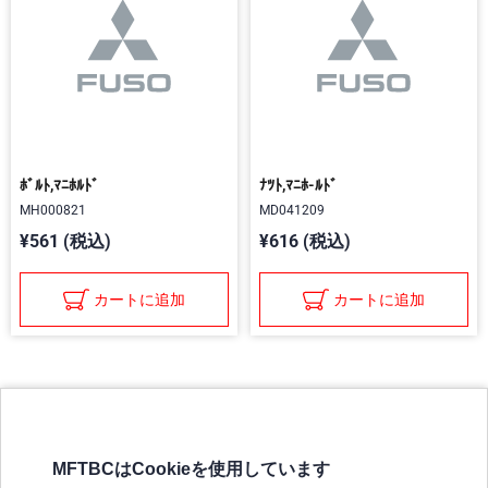
ﾎﾞﾙﾄ,ﾏﾆﾎﾙﾄﾞ
ﾅﾂﾄ,ﾏﾆﾎ-ﾙﾄﾞ
MH000821
MD041209
¥561 (税込)
¥616 (税込)
カートに追加
カートに追加
MFTBCはCookieを使用しています
三菱ふそうホームページ