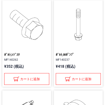
ﾎﾞﾙﾄ,ﾚｼﾞｽﾀ
ﾎﾞﾙﾄ,Wﾎﾟﾝﾌﾟ
MF140262
MF140237
¥352 (税込)
¥418 (税込)
カートに追加
カートに追加