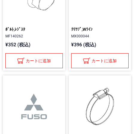
ﾎﾞﾙﾄ,ﾚｼﾞｽﾀ
ｸﾘﾂﾌﾟ,Wﾗｲﾝ
MF140262
MX000044
¥352 (税込)
¥396 (税込)
カートに追加
カートに追加