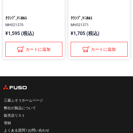
ｸﾗﾝﾌﾟ,ﾏﾆﾎﾙﾄ
ｸﾗﾝﾌﾟ,ﾏﾆﾎﾙﾄ
MH021370
MH021371
¥1,595 (税込)
¥1,705 (税込)
カートに追加
カートに追加
三菱ふそうホームページ
弊社の製品について
販売店リスト
登録
よくある質問 / お問い合わせ