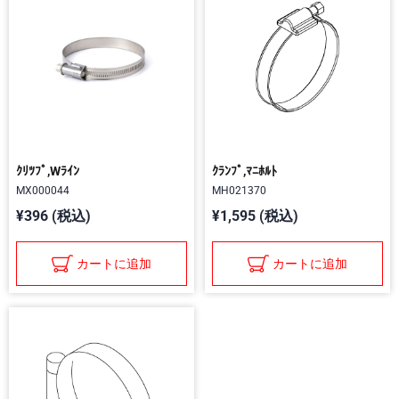
ｸﾘﾂﾌﾟ,Wﾗｲﾝ
ｸﾗﾝﾌﾟ,ﾏﾆﾎﾙﾄ
MX000044
MH021370
¥396 (税込)
¥1,595 (税込)
カートに追加
カートに追加