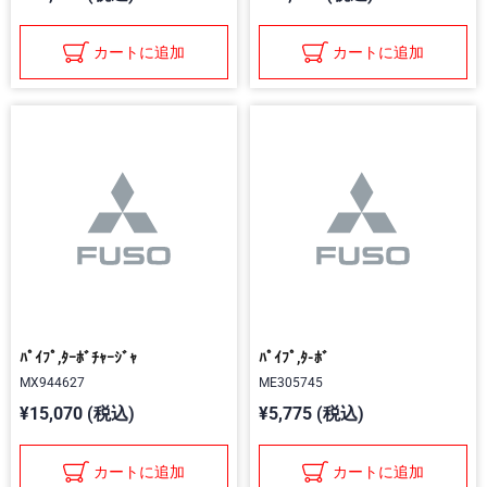
カートに追加
カートに追加
ﾊﾟｲﾌﾟ,ﾀｰﾎﾞﾁｬｰｼﾞｬ
ﾊﾟｲﾌﾟ,ﾀ-ﾎﾞ
MX944627
ME305745
¥15,070 (税込)
¥5,775 (税込)
カートに追加
カートに追加