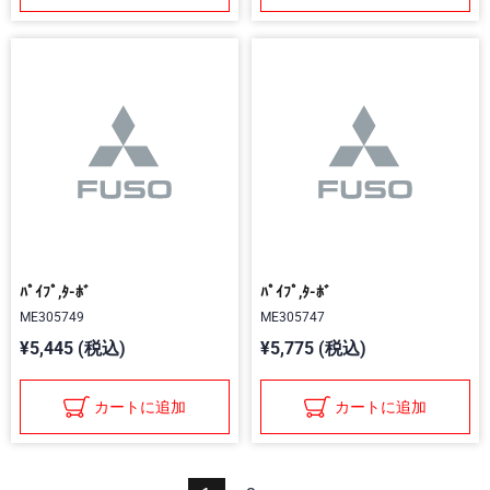
ﾊﾟｲﾌﾟ,ﾀ-ﾎﾞ
ﾊﾟｲﾌﾟ,ﾀ-ﾎﾞ
ME305749
ME305747
¥5,445 (税込)
¥5,775 (税込)
カートに追加
カートに追加