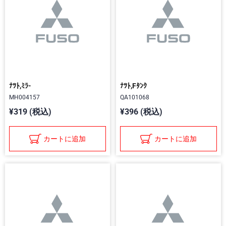
ﾅﾂﾄ,ﾐﾗ-
ﾅﾂﾄ,Fﾀﾝｸ
MH004157
QA101068
¥319 (税込)
¥396 (税込)
カートに追加
カートに追加