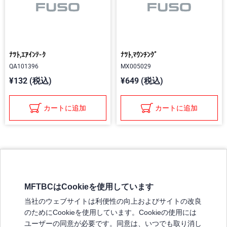
ﾅﾂﾄ,ｴｱｲﾝﾃ-ｸ
ﾅﾂﾄ,ﾏｳﾝﾁﾝｸﾞ
QA101396
MX005029
¥132 (税込)
¥649 (税込)
カートに追加
カートに追加
MFTBCはCookieを使用しています
三菱ふそうホームページ
当社のウェブサイトは利便性の向上およびサイトの改良
弊社の製品について
のためにCookieを使用しています。Cookieの使用には
販売店リスト
ユーザーの同意が必要です。同意は、いつでも取り消し