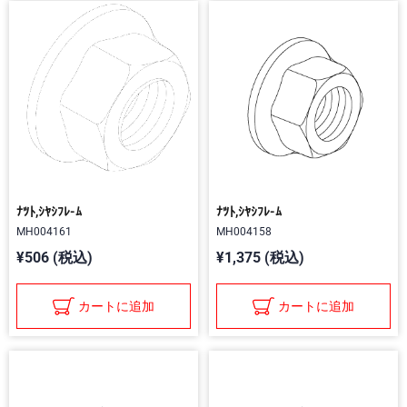
ﾅﾂﾄ,ｼﾔｼﾌﾚ-ﾑ
ﾅﾂﾄ,ｼﾔｼﾌﾚ-ﾑ
MH004161
MH004158
¥506 (税込)
¥1,375 (税込)
カートに追加
カートに追加