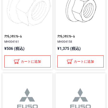
ﾅﾂﾄ,ｼﾔｼﾌﾚ-ﾑ
ﾅﾂﾄ,ｼﾔｼﾌﾚ-ﾑ
MH004161
MH004158
¥506 (税込)
¥1,375 (税込)
カートに追加
カートに追加