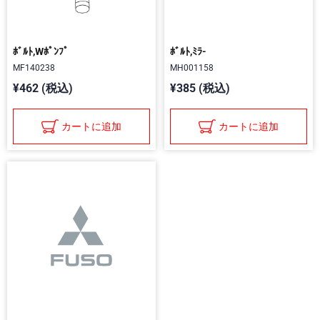
ﾎﾞﾙﾄ,Wﾎﾟﾝﾌﾟ
ﾎﾞﾙﾄ,ﾐﾗ-
MF140238
MH001158
¥462 (税込)
¥385 (税込)
カートに追加
カートに追加