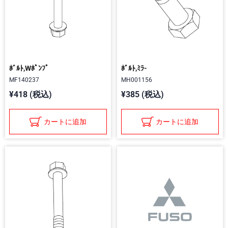
ﾎﾞﾙﾄ,Wﾎﾟﾝﾌﾟ
ﾎﾞﾙﾄ,ﾐﾗ-
MF140237
MH001156
¥418 (税込)
¥385 (税込)
カートに追加
カートに追加