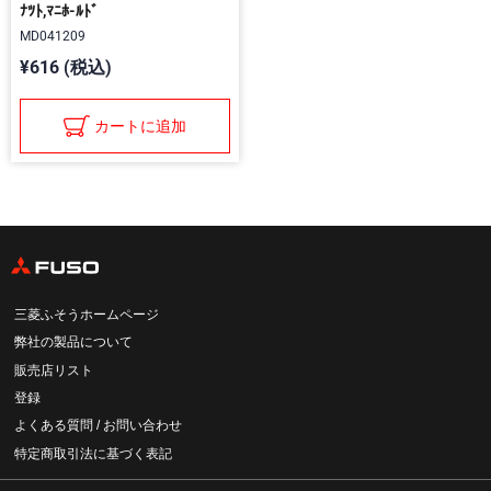
ﾅﾂﾄ,ﾏﾆﾎ-ﾙﾄﾞ
MD041209
¥616 (税込)
カートに追加
三菱ふそうホームページ
弊社の製品について
販売店リスト
登録
よくある質問 / お問い合わせ
特定商取引法に基づく表記