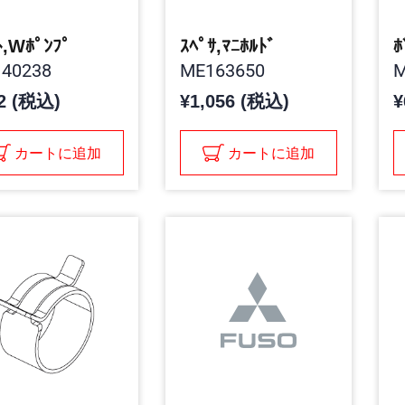
ﾄ,Wﾎﾟﾝﾌﾟ
ｽﾍﾟｻ,ﾏﾆﾎﾙﾄﾞ
ﾎ
40238
ME163650
M
2 (税込)
¥1,056 (税込)
¥
カートに追加
カートに追加