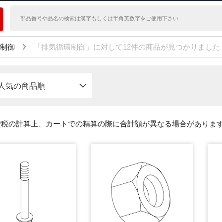
制御
「排気循環制御」に対して12件の商品が見つかりました
人気の商品順
費税の計算上、カートでの精算の際に合計額が異なる場合がありま