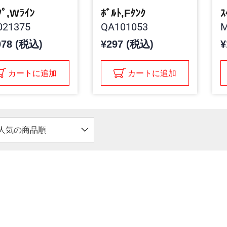
ﾌﾟ,Wﾗｲﾝ
ﾎﾞﾙﾄ,Fﾀﾝｸ
ｽ
21375
QA101053
M
078 (税込)
¥297 (税込)
¥
カートに追加
カートに追加
人気の商品順