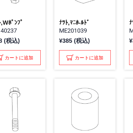
ﾄ,Wﾎﾟﾝﾌﾟ
ﾅﾂﾄ,ﾏﾆﾎ-ﾙﾄﾞ
ﾅ
40237
ME201039
M
8 (税込)
¥385 (税込)
¥
カートに追加
カートに追加