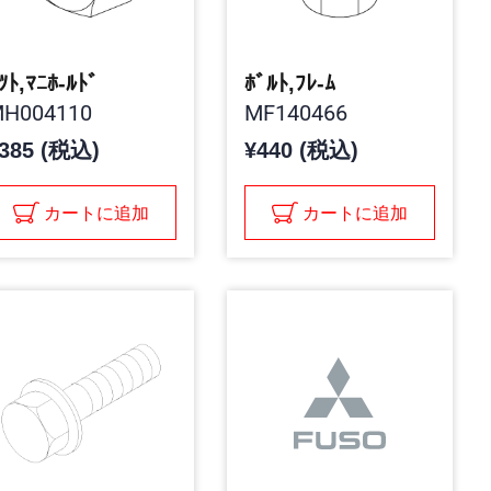
ﾂﾄ,ﾏﾆﾎ-ﾙﾄﾞ
ﾎﾞﾙﾄ,ﾌﾚ-ﾑ
H004110
MF140466
385 (税込)
¥440 (税込)
カートに追加
カートに追加