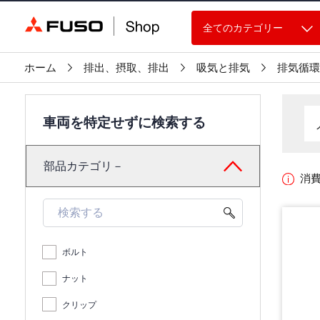
全てのカテゴリー
ホーム
排出、摂取、排出
吸気と排気
排気循環
車両を特定せずに検索する
部品カテゴリ－
消
ボルト
ナット
クリップ