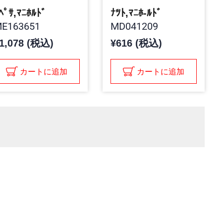
ﾍﾟｻ,ﾏﾆﾎﾙﾄﾞ
ﾅﾂﾄ,ﾏﾆﾎ-ﾙﾄﾞ
E163651
MD041209
1,078 (税込)
¥616 (税込)
カートに追加
カートに追加