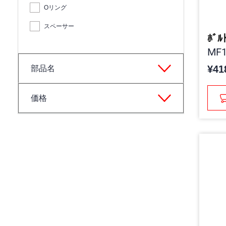
Oリング
スペーサー
ﾎﾞﾙ
MF1
¥41
部品名
価格