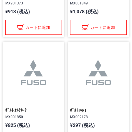
MX901373
MX001849
¥913 (税込)
¥1,078 (税込)
カートに追加
カートに追加
ﾎﾞﾙﾄ,ｵﾙﾀﾈ-ﾀ
ﾎﾞﾙﾄ,M/T
MX001850
MX002178
¥825 (税込)
¥297 (税込)