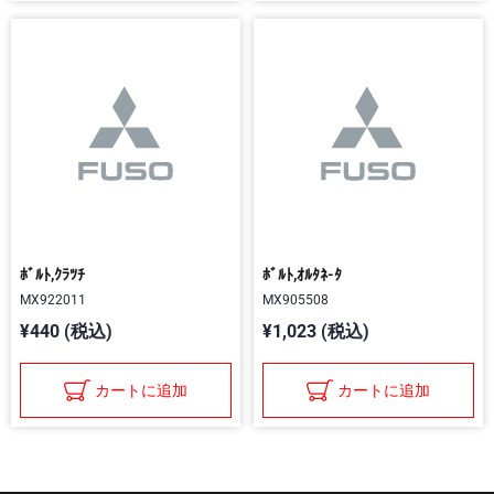
ﾎﾞﾙﾄ,ｸﾗﾂﾁ
ﾎﾞﾙﾄ,ｵﾙﾀﾈ-ﾀ
MX922011
MX905508
¥440 (税込)
¥1,023 (税込)
カートに追加
カートに追加