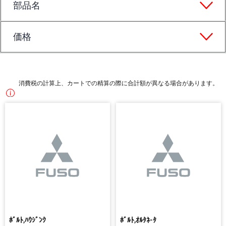
部品名
価格
消費税の計算上、カートでの精算の際に合計額が異なる場合があります。
ﾎﾞﾙﾄ,ﾊｳｼﾞﾝｸ
ﾎﾞﾙﾄ,ｵﾙﾀﾈ-ﾀ