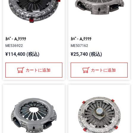
ｶﾊﾞ- A,ｸﾗﾂﾁ
ｶﾊﾞ- A,ｸﾗﾂﾁ
ME536922
ME507162
¥114,400 (税込)
¥25,740 (税込)
カートに追加
カートに追加