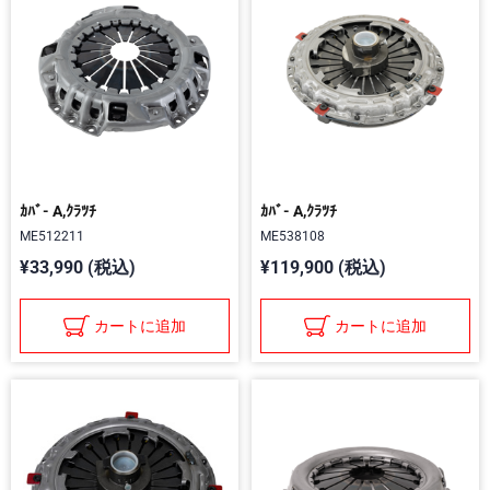
ｶﾊﾞ- A,ｸﾗﾂﾁ
ｶﾊﾞ- A,ｸﾗﾂﾁ
ME512211
ME538108
¥33,990 (税込)
¥119,900 (税込)
カートに追加
カートに追加