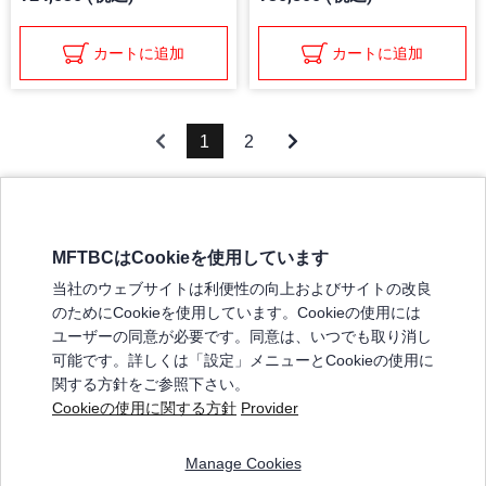
カートに追加
カートに追加
1
2
MFTBCはCookieを使用しています
三菱ふそうホームページ
当社のウェブサイトは利便性の向上およびサイトの改良
弊社の製品について
のためにCookieを使用しています。Cookieの使用には
販売店リスト
ユーザーの同意が必要です。同意は、いつでも取り消し
登録
可能です。詳しくは「設定」メニューとCookieの使用に
関する方針をご参照下さい。
よくある質問 / お問い合わせ
Cookieの使用に関する方針
Provider
特定商取引法に基づく表記
Manage Cookies
三菱ふそうショップ_利用規約