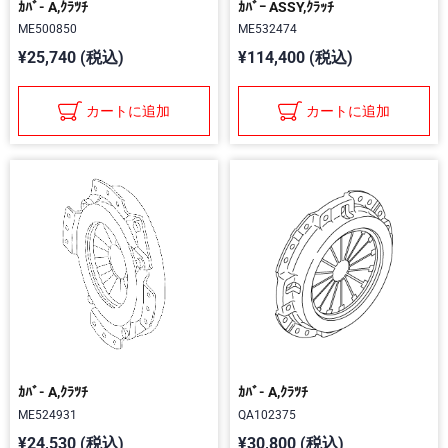
ｶﾊﾞ- A,ｸﾗﾂﾁ
ｶﾊﾞｰ ASSY,ｸﾗｯﾁ
ME500850
ME532474
¥25,740 (税込)
¥114,400 (税込)
カートに追加
カートに追加
ｶﾊﾞ- A,ｸﾗﾂﾁ
ｶﾊﾞ- A,ｸﾗﾂﾁ
ME524931
QA102375
¥24,530 (税込)
¥30,800 (税込)