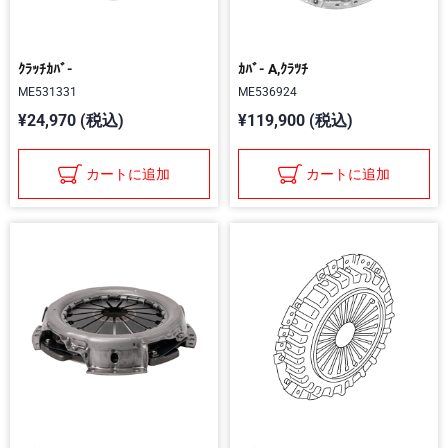
ｸﾗｯﾁｶﾊﾞ-
ｶﾊﾞ- A,ｸﾗﾂﾁ
ME531331
ME536924
¥24,970 (税込)
¥119,900 (税込)
カートに追加
カートに追加