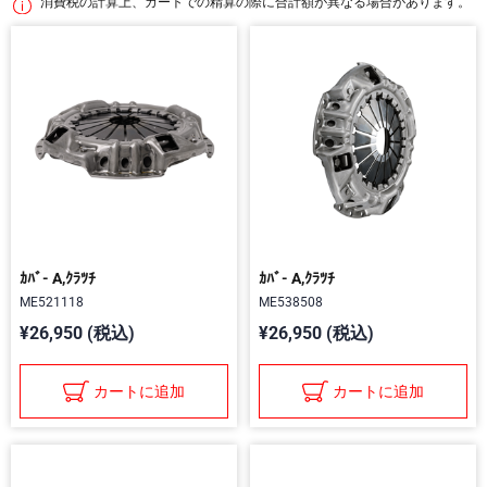
消費税の計算上、カートでの精算の際に合計額が異なる場合があります。
ｶﾊﾞ- A,ｸﾗﾂﾁ
ｶﾊﾞ- A,ｸﾗﾂﾁ
ME521118
ME538508
¥26,950 (税込)
¥26,950 (税込)
カートに追加
カートに追加