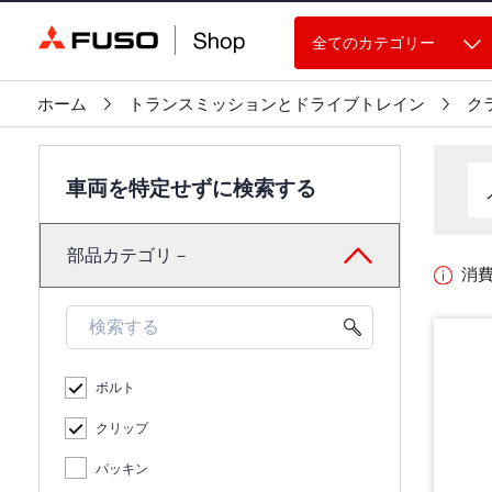
全てのカテゴリー
ホーム
トランスミッションとドライブトレイン
ク
車両を特定せずに検索する
部品カテゴリ－
消
ボルト
クリップ
パッキン