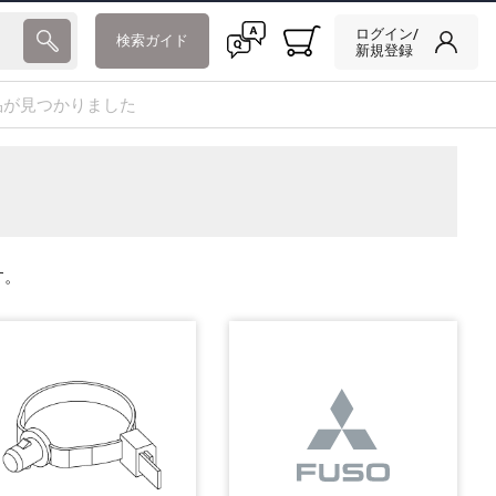
ログイン/
検索ガイド
新規登録
品が見つかりました
す。