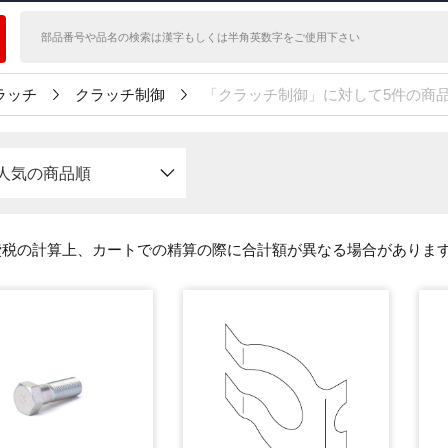
ラッチ
クラッチ制御
「クラッチ制御」に対して5件の商
人気の商品順
費税の計算上、カートでの精算の際に合計額が異なる場合がありま