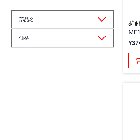
部品名
ﾎﾞﾙ
MF1
価格
¥37