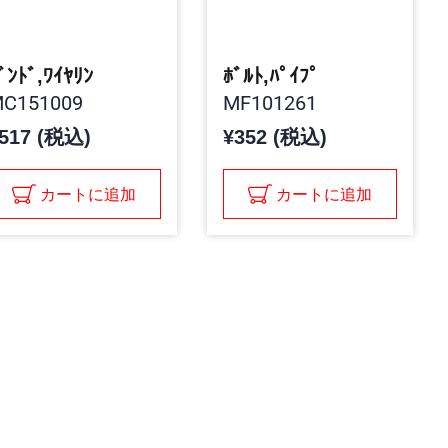
ﾞﾝﾄﾞ,ﾜｲﾔﾘﾝ
ﾎﾞﾙﾄ,ﾊﾟｲﾌﾟ
C151009
MF101261
517 (税込)
¥352 (税込)
カートに追加
カートに追加