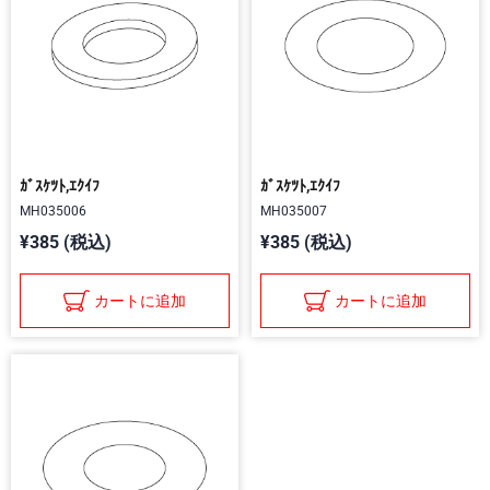
ｶﾞｽｹﾂﾄ,ｴｸｲﾌ
ｶﾞｽｹﾂﾄ,ｴｸｲﾌ
MH035006
MH035007
¥385 (税込)
¥385 (税込)
カートに追加
カートに追加