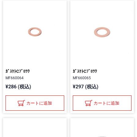
ｶﾞｽｹﾄCﾌﾞﾛﾂｸ
ｶﾞｽｹﾄCﾌﾞﾛﾂｸ
MF660064
MF660065
¥286 (税込)
¥297 (税込)
カートに追加
カートに追加