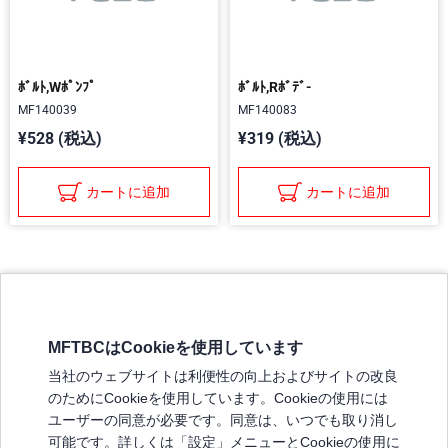
ﾎﾞﾙﾄ,Wﾎﾟﾝﾌﾟ
ﾎﾞﾙﾄ,Rﾎﾞﾃﾞ-
MF140039
MF140083
¥528 (税込)
¥319 (税込)
カートに追加
カートに追加
MFTBCはCookieを使用しています
三菱ふそうホームページ
当社のウェブサイトは利便性の向上およびサイトの改良
弊社の製品について
のためにCookieを使用しています。Cookieの使用には
販売店リスト
ユーザーの同意が必要です。同意は、いつでも取り消し
登録
可能です。詳しくは「設定」メニューとCookieの使用に