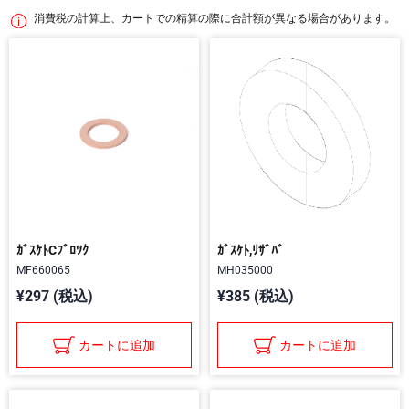
消費税の計算上、カートでの精算の際に合計額が異なる場合があります。
ｶﾞｽｹﾄCﾌﾞﾛﾂｸ
ｶﾞｽｹﾄ,ﾘｻﾞﾊﾞ
MF660065
MH035000
¥297 (税込)
¥385 (税込)
カートに追加
カートに追加