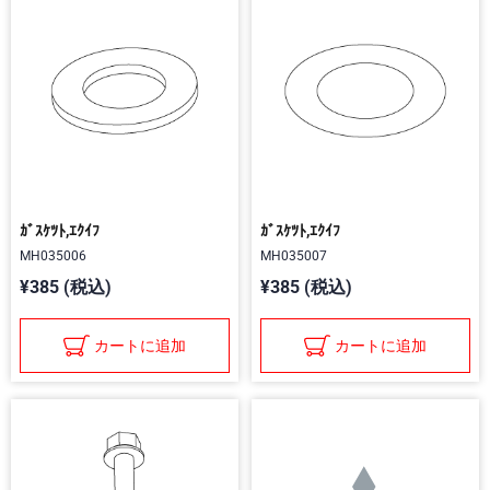
ｶﾞｽｹﾂﾄ,ｴｸｲﾌ
ｶﾞｽｹﾂﾄ,ｴｸｲﾌ
MH035006
MH035007
¥385 (税込)
¥385 (税込)
カートに追加
カートに追加