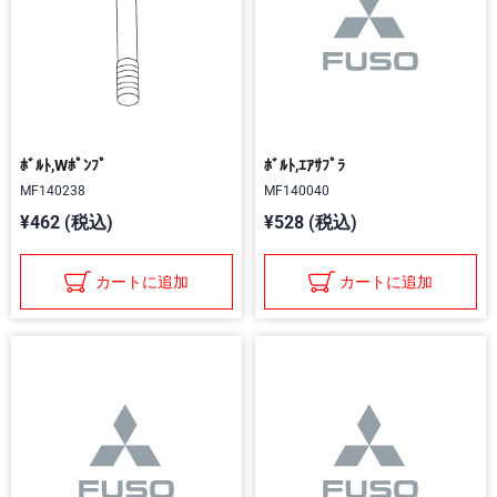
ﾎﾞﾙﾄ,Wﾎﾟﾝﾌﾟ
ﾎﾞﾙﾄ,ｴｱｻﾌﾟﾗ
MF140238
MF140040
¥462 (税込)
¥528 (税込)
カートに追加
カートに追加