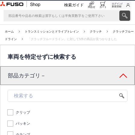
ログイン/
検索ガイド
新規登録
問合せ
カート
ホーム
トランスミッションとドライブトレイン
クラッチ
クラッチフルー
ドライン
「クラッチフルードライン」に対して5件の商品が見つかりました
車両を特定せずに検索する
部品カテゴリ－
クリップ
パッキン
クランプ