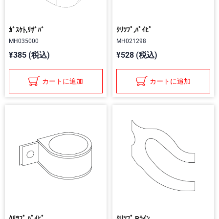
ｶﾞｽｹﾄ,ﾘｻﾞﾊﾞ
ｸﾘﾂﾌﾟ,ﾊﾟｲﾋﾟ
MH035000
MH021298
¥385 (税込)
¥528 (税込)
カートに追加
カートに追加
ｸﾘﾂﾌﾟ,ﾊﾟｲﾋﾟ
ｸﾘﾂﾌﾟ,Bﾗｲﾝ