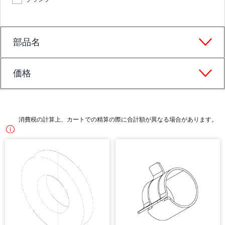
部品名
価格
消費税の計算上、カートでの精算の際に合計額が異なる場合があります。