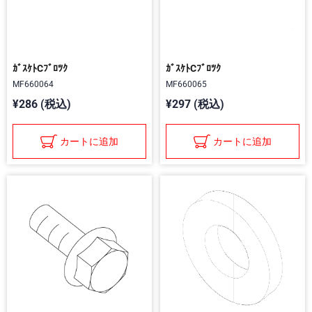
ｶﾞｽｹﾄCﾌﾞﾛﾂｸ
ｶﾞｽｹﾄCﾌﾞﾛﾂｸ
MF660064
MF660065
¥286 (税込)
¥297 (税込)
カートに追加
カートに追加