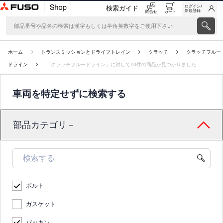
ログイン/
検索ガイド
新規登録
問合せ
カート
ホーム
トランスミッションとドライブトレイン
クラッチ
クラッチフルー
ドライン
「クラッチフルードライン」に対して10件の商品が見つかりました
車両を特定せずに検索する
部品カテゴリ－
ボルト
ガスケット
パッキン