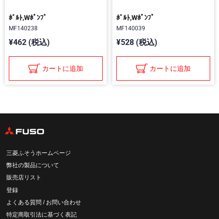
ﾎﾞﾙﾄ,Wﾎﾟﾝﾌﾟ
ﾎﾞﾙﾄ,Wﾎﾟﾝﾌﾟ
MF140238
MF140039
¥462 (税込)
¥528 (税込)
カートに追加
カートに追加
三菱ふそうホームページ
弊社の製品について
販売店リスト
登録
よくある質問 / お問い合わせ
特定商取引法に基づく表記