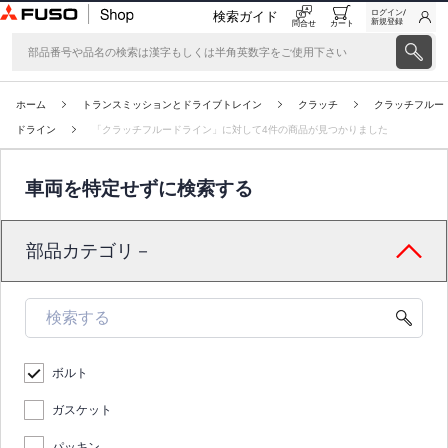
ログイン/
検索ガイド
新規登録
問合せ
カート
ホーム
トランスミッションとドライブトレイン
クラッチ
クラッチフルー
ドライン
「クラッチフルードライン」に対して4件の商品が見つかりました
車両を特定せずに検索する
部品カテゴリ－
ボルト
ガスケット
パッキン