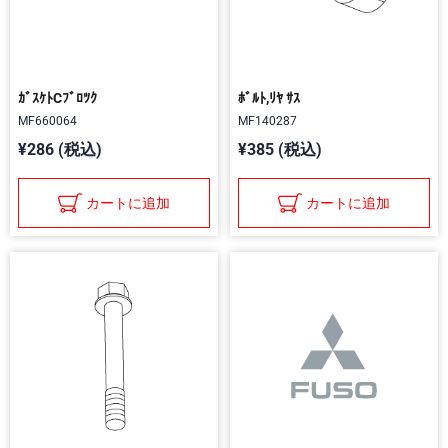
ｶﾞｽｹﾄCﾌﾞﾛﾂｸ
ﾎﾞﾙﾄ,ﾘﾔ ｻｽ
MF660064
MF140287
¥286 (税込)
¥385 (税込)
カートに追加
カートに追加