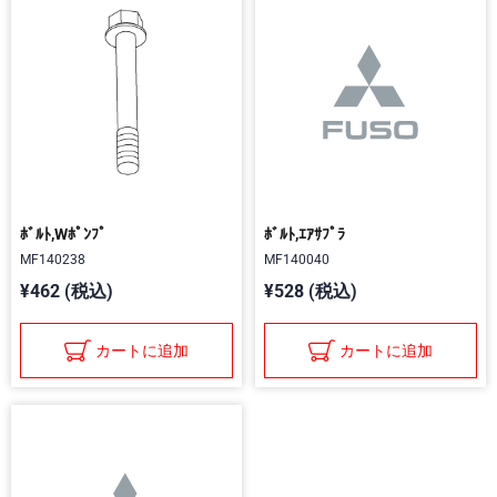
ﾎﾞﾙﾄ,Wﾎﾟﾝﾌﾟ
ﾎﾞﾙﾄ,ｴｱｻﾌﾟﾗ
MF140238
MF140040
¥462 (税込)
¥528 (税込)
カートに追加
カートに追加