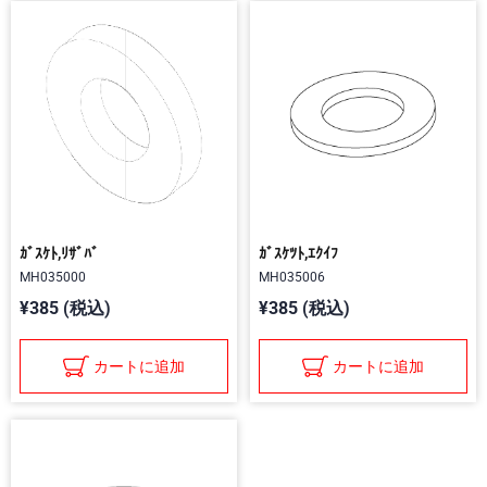
ｶﾞｽｹﾄ,ﾘｻﾞﾊﾞ
ｶﾞｽｹﾂﾄ,ｴｸｲﾌ
MH035000
MH035006
¥385 (税込)
¥385 (税込)
カートに追加
カートに追加