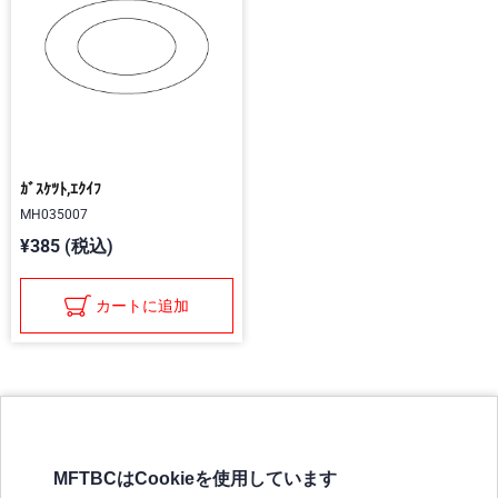
ｶﾞｽｹﾂﾄ,ｴｸｲﾌ
MH035007
¥385 (税込)
カートに追加
MFTBCはCookieを使用しています
三菱ふそうホームページ