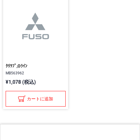
ｸﾘﾂﾌﾟ,Oﾗｲﾝ
MB563962
¥1,078 (税込)
カートに追加