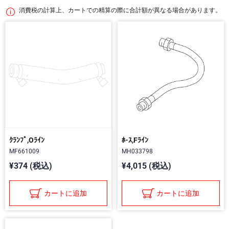
消費税の計算上、カートでの精算の際に合計額が異なる場合があります。
ｸﾗﾝﾌﾟ,Oﾗｲﾝ
ﾎ-ｽ,Fﾗｲﾝ
MF661009
MH033798
¥374 (税込)
¥4,015 (税込)
カートに追加
カートに追加