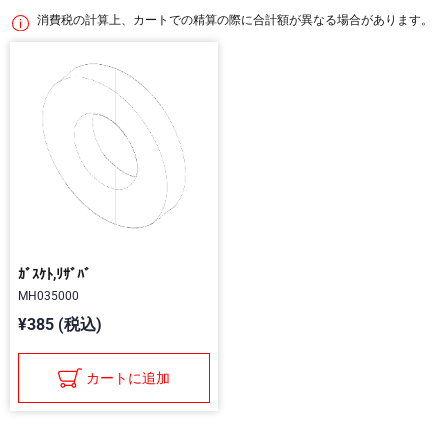
消費税の計算上、カートでの精算の際に合計額が異なる場合があります。
ｶﾞｽｹﾄ,ﾘｻﾞﾊﾞ
MH035000
¥385 (税込)
カートに追加