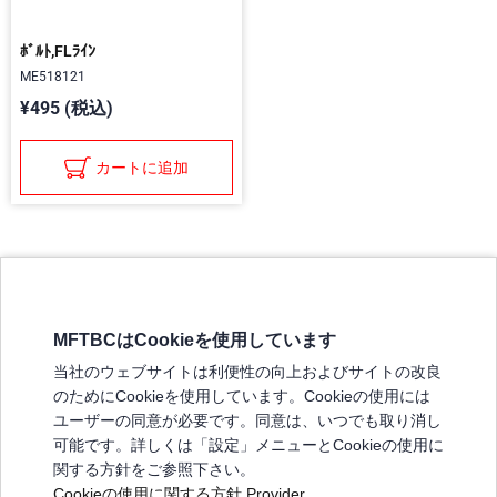
ﾎﾞﾙﾄ,FLﾗｲﾝ
ME518121
¥495 (税込)
カートに追加
MFTBCはCookieを使用しています
三菱ふそうホームページ
当社のウェブサイトは利便性の向上およびサイトの改良
弊社の製品について
のためにCookieを使用しています。Cookieの使用には
販売店リスト
ユーザーの同意が必要です。同意は、いつでも取り消し
登録
可能です。詳しくは「設定」メニューとCookieの使用に
関する方針をご参照下さい。
よくある質問 / お問い合わせ
Cookieの使用に関する方針
Provider