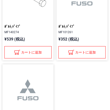
ﾎﾞﾙﾄ,ﾊﾟｲﾌﾟ
ﾎﾞﾙﾄ,ﾊﾟｲﾌﾟ
MF140274
MF101261
¥539 (税込)
¥352 (税込)
カートに追加
カートに追加