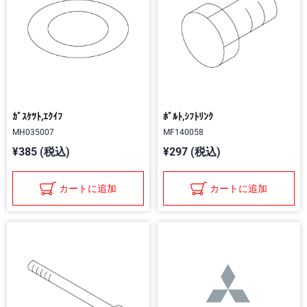
ｶﾞｽｹﾂﾄ,ｴｸｲﾌ
ﾎﾞﾙﾄ,ｼﾌﾄﾘﾝｸ
MH035007
MF140058
¥385 (税込)
¥297 (税込)
カートに追加
カートに追加