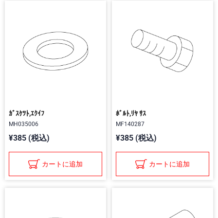
ｶﾞｽｹﾂﾄ,ｴｸｲﾌ
ﾎﾞﾙﾄ,ﾘﾔ ｻｽ
MH035006
MF140287
¥385 (税込)
¥385 (税込)
カートに追加
カートに追加