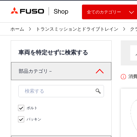
全てのカテゴリー
ホーム
トランスミッションとドライブトレイン
ク
車両を特定せずに検索する
部品カテゴリ－
消
ボルト
パッキン