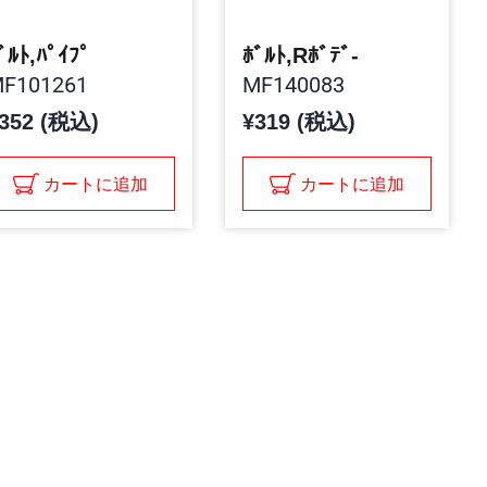
ﾞﾙﾄ,ﾊﾟｲﾌﾟ
ﾎﾞﾙﾄ,Rﾎﾞﾃﾞ-
F101261
MF140083
352 (税込)
¥319 (税込)
カートに追加
カートに追加