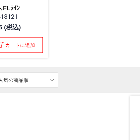
ﾄ,FLﾗｲﾝ
18121
5 (税込)
カートに追加
人気の商品順