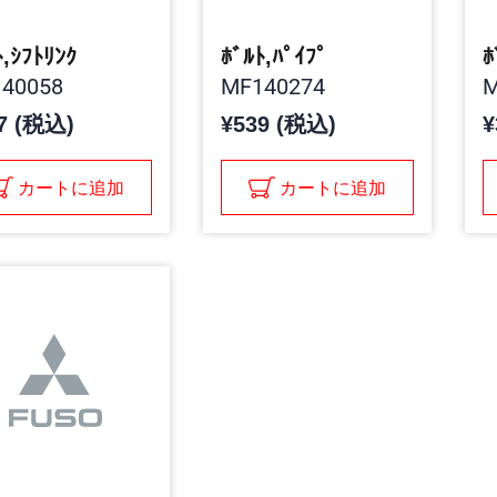
ﾄ,ｼﾌﾄﾘﾝｸ
ﾎﾞﾙﾄ,ﾊﾟｲﾌﾟ
ﾎ
40058
MF140274
M
7 (税込)
¥539 (税込)
¥
カートに追加
カートに追加