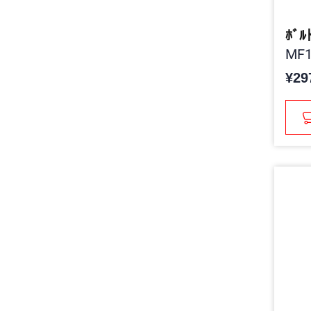
ﾎﾞﾙ
MF1
¥29