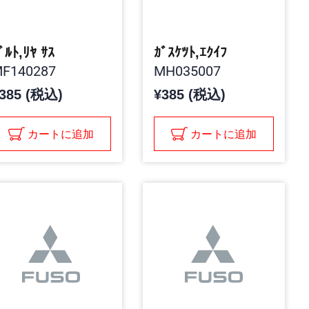
ﾞﾙﾄ,ﾘﾔ ｻｽ
ｶﾞｽｹﾂﾄ,ｴｸｲﾌ
F140287
MH035007
385 (税込)
¥385 (税込)
カートに追加
カートに追加