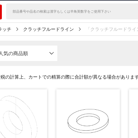
ラッチ
クラッチフルードライン
「クラッチフルードライ
人気の商品順
費税の計算上、カートでの精算の際に合計額が異なる場合がありま