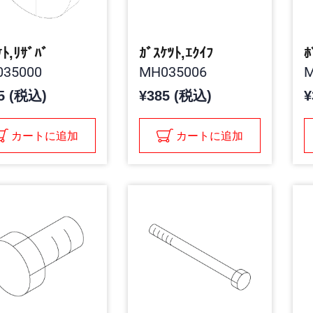
ｹﾄ,ﾘｻﾞﾊﾞ
ｶﾞｽｹﾂﾄ,ｴｸｲﾌ
ﾎ
35000
MH035006
M
5 (税込)
¥385 (税込)
¥
カートに追加
カートに追加