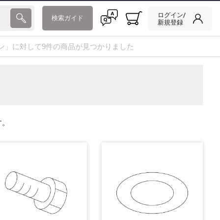
ログイン/
検索ガイド
新規登録
ン」に対して9件の商品が見つかりました
す。