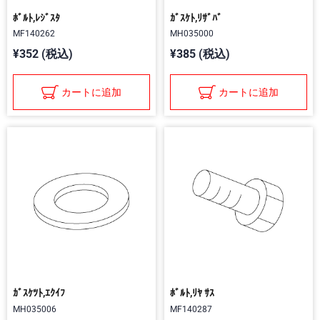
ﾎﾞﾙﾄ,ﾚｼﾞｽﾀ
ｶﾞｽｹﾄ,ﾘｻﾞﾊﾞ
MF140262
MH035000
¥352 (税込)
¥385 (税込)
カートに追加
カートに追加
ｶﾞｽｹﾂﾄ,ｴｸｲﾌ
ﾎﾞﾙﾄ,ﾘﾔ ｻｽ
MH035006
MF140287