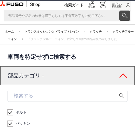
ログイン/
検索ガイド
新規登録
問合せ
カート
ホーム
トランスミッションとドライブトレイン
クラッチ
クラッチフルー
ドライン
「クラッチフルードライン」に対して8件の商品が見つかりました
車両を特定せずに検索する
部品カテゴリ－
ボルト
パッキン