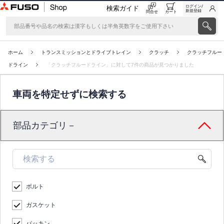
ログイン/
検索ガイド
新規登録
問合せ
カート
ホーム
トランスミッションとドライブトレイン
クラッチ
クラッチフルー
ドライン
「クラッチフルードライン」に対して7件の商品が見つかりました
車両を特定せずに検索する
部品カテゴリ－
ボルト
ガスケット
パッキン