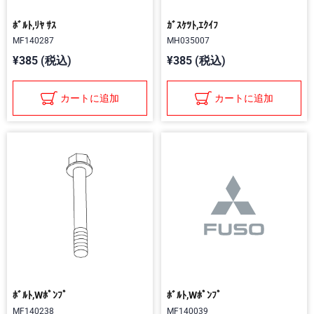
ﾎﾞﾙﾄ,ﾘﾔ ｻｽ
ｶﾞｽｹﾂﾄ,ｴｸｲﾌ
MF140287
MH035007
¥385 (税込)
¥385 (税込)
カートに追加
カートに追加
ﾎﾞﾙﾄ,Wﾎﾟﾝﾌﾟ
ﾎﾞﾙﾄ,Wﾎﾟﾝﾌﾟ
MF140238
MF140039