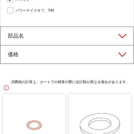
パワーテイクオフ、T/M
部品名
価格
消費税の計算上、カートでの精算の際に合計額が異なる場合があります。