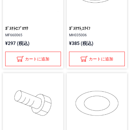
ｶﾞｽｹﾄCﾌﾞﾛﾂｸ
ｶﾞｽｹﾂﾄ,ｴｸｲﾌ
MF660065
MH035006
¥297 (税込)
¥385 (税込)
カートに追加
カートに追加