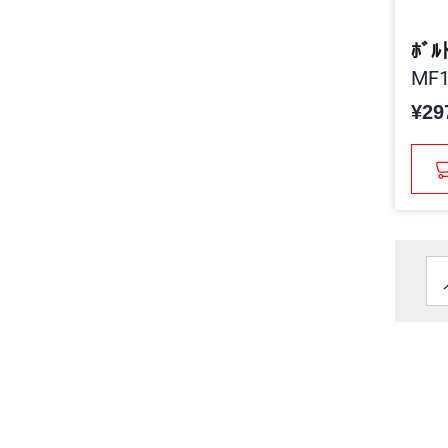
ﾎﾞﾙ
MF1
¥29