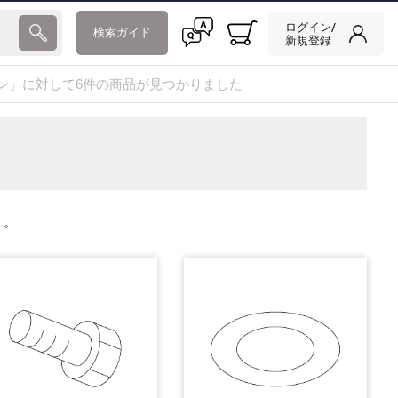
ログイン/
検索ガイド
新規登録
ン」に対して6件の商品が見つかりました
す。