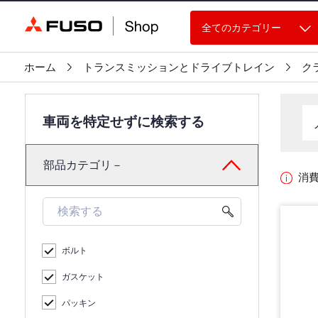
全てのカテゴリー
ホーム
トランスミッションとドライブトレイン
ク
車両を特定せずに検索する
部品カテゴリ－
消
ボルト
ガスケット
パッキン