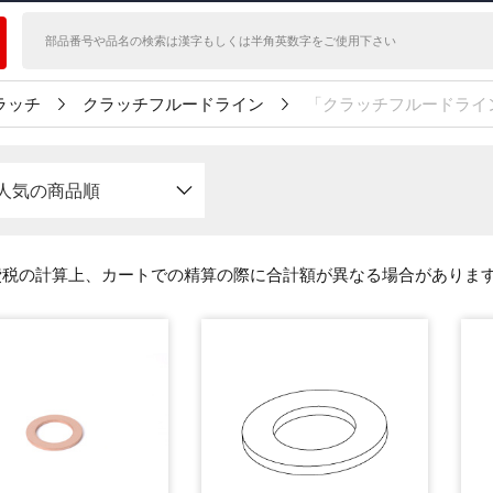
ラッチ
クラッチフルードライン
「クラッチフルードライ
人気の商品順
費税の計算上、カートでの精算の際に合計額が異なる場合がありま