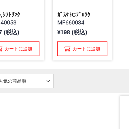
ﾄ,ｼﾌﾄﾘﾝｸ
ｶﾞｽｹﾄCﾌﾞﾛﾂｸ
40058
MF660034
7 (税込)
¥198 (税込)
カートに追加
カートに追加
人気の商品順