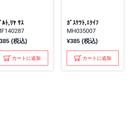
ﾞﾙﾄ,ﾘﾔ ｻｽ
ｶﾞｽｹﾂﾄ,ｴｸｲﾌ
F140287
MH035007
385 (税込)
¥385 (税込)
カートに追加
カートに追加