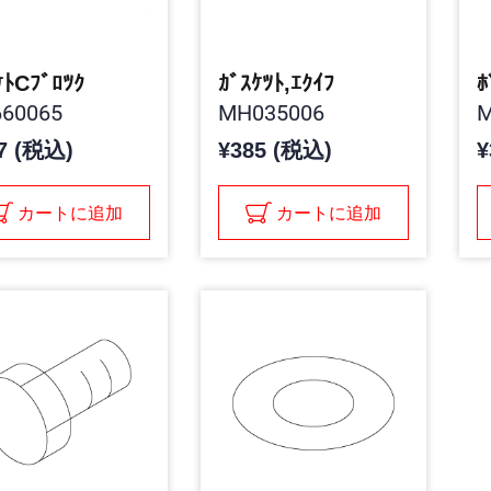
ｹﾄCﾌﾞﾛﾂｸ
ｶﾞｽｹﾂﾄ,ｴｸｲﾌ
ﾎ
60065
MH035006
M
7 (税込)
¥385 (税込)
¥
カートに追加
カートに追加