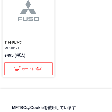
ﾎﾞﾙﾄ,FLﾗｲﾝ
ME518121
¥495 (税込)
カートに追加
MFTBCはCookieを使用しています
三菱ふそうホームページ