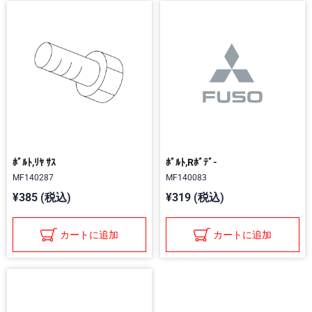
ﾎﾞﾙﾄ,ﾘﾔ ｻｽ
ﾎﾞﾙﾄ,Rﾎﾞﾃﾞ-
MF140287
MF140083
¥385 (税込)
¥319 (税込)
カートに追加
カートに追加