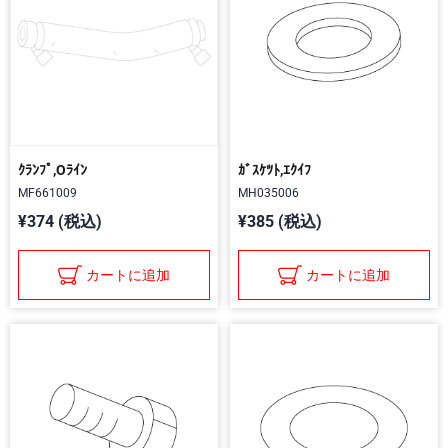
ｸﾗﾝﾌﾟ,Oﾗｲﾝ
ｶﾞｽｹﾂﾄ,ｴｸｲﾌ
MF661009
MH035006
¥374 (税込)
¥385 (税込)
カートに追加
カートに追加