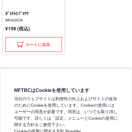
ｶﾞｽｹﾄCﾌﾞﾛﾂｸ
MF660034
¥198 (税込)
カートに追加
MFTBCはCookieを使用しています
三菱ふそうホームページ
当社のウェブサイトは利便性の向上およびサイトの改良
弊社の製品について
のためにCookieを使用しています。Cookieの使用には
販売店リスト
ユーザーの同意が必要です。同意は、いつでも取り消し
登録
可能です。詳しくは「設定」メニューとCookieの使用に
関する方針をご参照下さい。
よくある質問 / お問い合わせ
Cookieの使用に関する方針
Provider