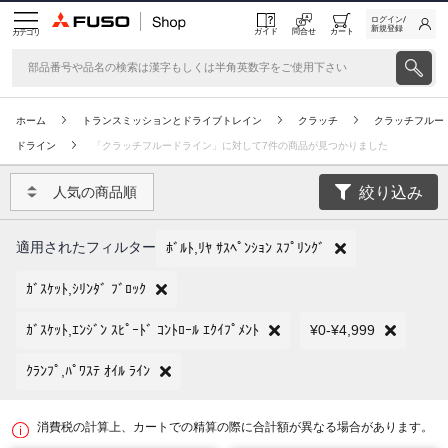
ログイン/
新規登録
ガイド
問合せ
カート
カテゴリ
ホーム
トランスミッションとドライブトレイン
クラッチ
クラッチフルー
ドライン
「クラッチフルードライン」に対して7件の商品が見つかりました
絞り込み
人気の商品順
適用されたフィルター
ﾎﾞﾙﾄ,ﾘﾔ ｻｽﾍﾟﾝｼｮﾝ ｽﾌﾟﾘﾝｸﾞ
ｶﾞｽｹｯﾄ,ｼﾘﾝﾀﾞ ﾌﾞﾛｯｸ
ｶﾞｽｹｯﾄ,ｴﾝｼﾞﾝ ｽﾋﾟｰﾄﾞ ｺﾝﾄﾛｰﾙ ｴｸｲﾌﾟﾒﾝﾄ
¥0-¥4,999
ｸﾗﾝﾌﾟ,ﾊﾟﾜｽﾃ ｵｲﾙ ﾗｲﾝ
消費税の計算上、カートでの精算の際に合計額が異なる場合があります。