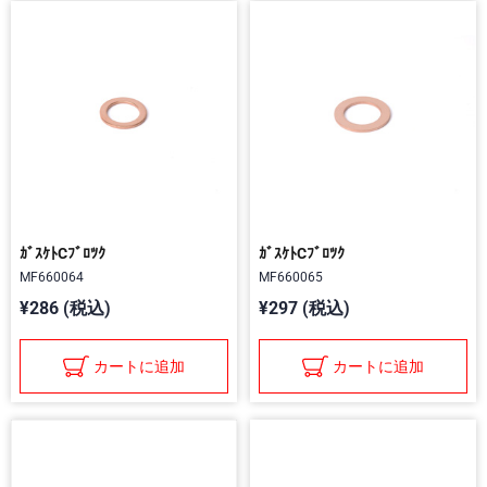
ｶﾞｽｹﾄCﾌﾞﾛﾂｸ
ｶﾞｽｹﾄCﾌﾞﾛﾂｸ
MF660064
MF660065
¥286 (税込)
¥297 (税込)
カートに追加
カートに追加