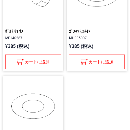
ﾎﾞﾙﾄ,ﾘﾔ ｻｽ
ｶﾞｽｹﾂﾄ,ｴｸｲﾌ
MF140287
MH035007
¥385 (税込)
¥385 (税込)
カートに追加
カートに追加