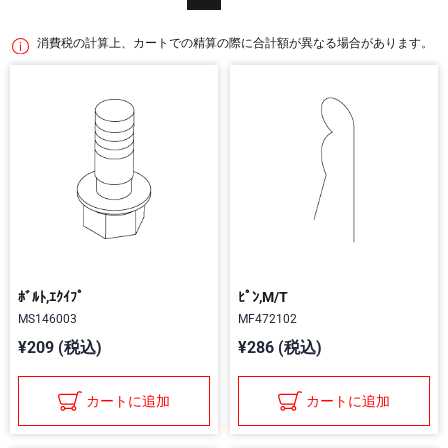
消費税の計算上、カートでの精算の際に合計額が異なる場合があります。
ﾎﾞﾙﾄ,ｴｸｲﾌﾟ
ﾋﾟﾝ,M/T
MS146003
MF472102
¥209 (税込)
¥286 (税込)
カートに追加
カートに追加