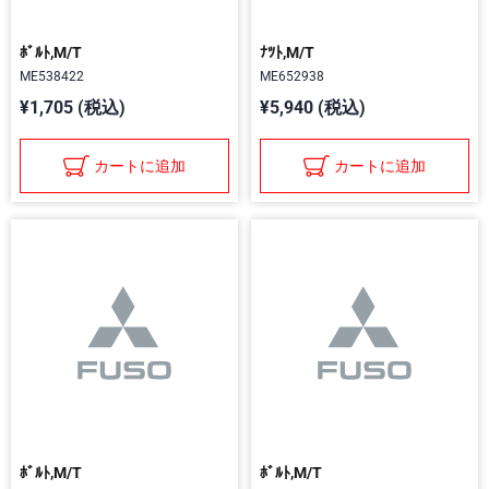
ﾎﾞﾙﾄ,M/T
ﾅﾂﾄ,M/T
ME538422
ME652938
¥1,705 (税込)
¥5,940 (税込)
カートに追加
カートに追加
ﾎﾞﾙﾄ,M/T
ﾎﾞﾙﾄ,M/T