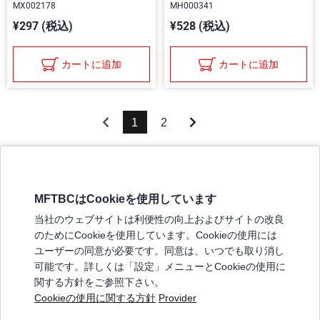
MX002178
MH000341
¥297 (税込)
¥528 (税込)
カートに追加
カートに追加
1
2
MFTBCはCookieを使用しています
三菱ふそうホームページ
当社のウェブサイトは利便性の向上およびサイトの改良
弊社の製品について
のためにCookieを使用しています。Cookieの使用には
販売店リスト
ユーザーの同意が必要です。同意は、いつでも取り消し
登録
可能です。詳しくは「設定」メニューとCookieの使用に
関する方針をご参照下さい。
よくある質問 / お問い合わせ
Cookieの使用に関する方針
Provider
特定商取引法に基づく表記