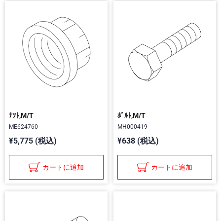
ﾅﾂﾄ,M/T
ﾎﾞﾙﾄ,M/T
ME624760
MH000419
¥5,775 (税込)
¥638 (税込)
カートに追加
カートに追加