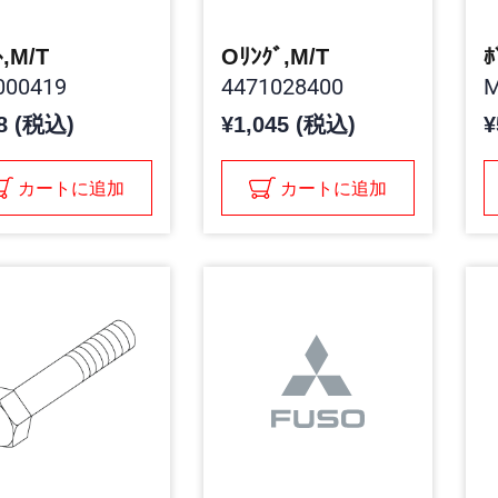
ﾄ,M/T
Oﾘﾝｸﾞ,M/T
ﾎ
00419
4471028400
M
8 (税込)
¥1,045 (税込)
¥
カートに追加
カートに追加