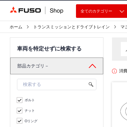
全てのカテゴリー
ホーム
トランスミッションとドライブトレイン
マ
車両を特定せずに検索する
部品カテゴリ－
消
ボルト
ナット
Oリング