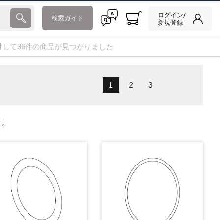
ログイン/
検索ガイド
新規登録
に対して36件の商品が見つかりました
1
2
3
す。