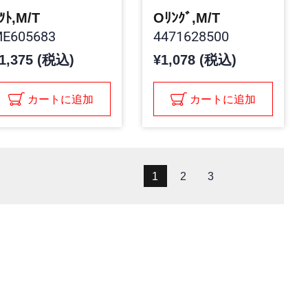
ﾂﾄ,M/T
Oﾘﾝｸﾞ,M/T
E605683
4471628500
1,375 (税込)
¥1,078 (税込)
カートに追加
カートに追加
1
2
3