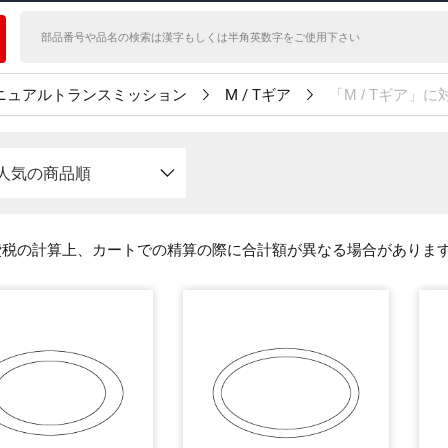
ニュアルトランスミッション
M / Tギア
「M / Tギア」
人気の商品順
費税の計算上、カートでの精算の際に合計額が異なる場合がありま