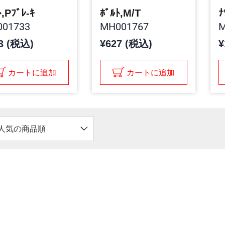
ﾄ,Pﾌﾞﾚ-ｷ
ﾎﾞﾙﾄ,M/T
ﾅ
01733
MH001767
M
3 (税込)
¥627 (税込)
¥
カートに追加
カートに追加
人気の商品順