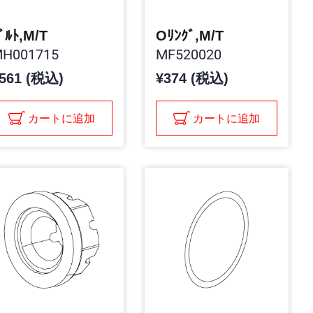
ﾞﾙﾄ,M/T
Oﾘﾝｸﾞ,M/T
H001715
MF520020
561 (税込)
¥374 (税込)
カートに追加
カートに追加