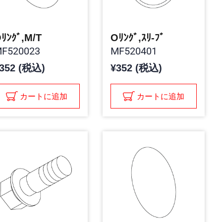
ﾘﾝｸﾞ,M/T
Oﾘﾝｸﾞ,ｽﾘ-ﾌﾞ
F520023
MF520401
352 (税込)
¥352 (税込)
カートに追加
カートに追加