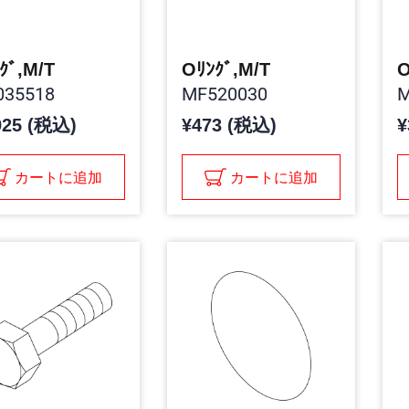
ｸﾞ,M/T
Oﾘﾝｸﾞ,M/T
O
35518
MF520030
M
925 (税込)
¥473 (税込)
¥
カートに追加
カートに追加