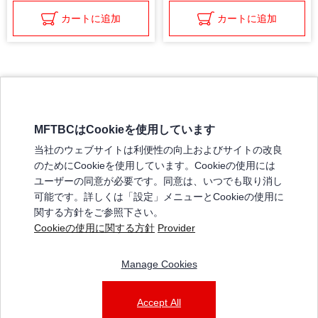
カートに追加
カートに追加
MFTBCはCookieを使用しています
三菱ふそうホームページ
当社のウェブサイトは利便性の向上およびサイトの改良
弊社の製品について
のためにCookieを使用しています。Cookieの使用には
販売店リスト
ユーザーの同意が必要です。同意は、いつでも取り消し
登録
可能です。詳しくは「設定」メニューとCookieの使用に
関する方針をご参照下さい。
よくある質問 / お問い合わせ
Cookieの使用に関する方針
Provider
特定商取引法に基づく表記
Manage Cookies
三菱ふそうショップ_利用規約
ご利用に関して
個人情報保護についての方針
Accept All
© 2025 Mitsubishi Fuso Truck and Bus Corporation. All rights reserved.