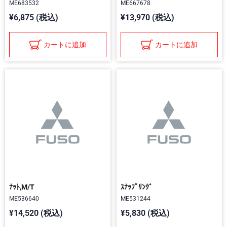
ME683532
ME667678
¥6,875 (税込)
¥13,970 (税込)
カートに追加
カートに追加
ﾅｯﾄ,M/T
ｽﾅｯﾌﾟﾘﾝｸﾞ
ME536640
ME531244
¥14,520 (税込)
¥5,830 (税込)