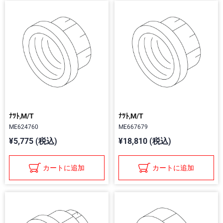
ﾅﾂﾄ,M/T
ﾅﾂﾄ,M/T
ME624760
ME667679
¥5,775 (税込)
¥18,810 (税込)
カートに追加
カートに追加