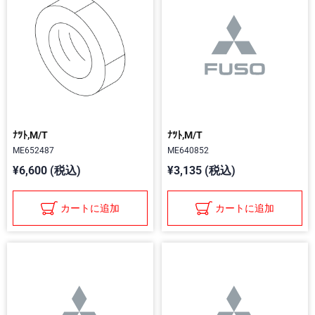
ﾅﾂﾄ,M/T
ﾅﾂﾄ,M/T
ME652487
ME640852
¥6,600 (税込)
¥3,135 (税込)
カートに追加
カートに追加