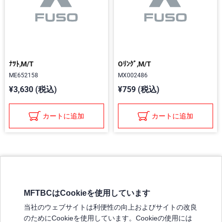
ﾅﾂﾄ,M/T
Oﾘﾝｸﾞ,M/T
ME652158
MX002486
¥3,630 (税込)
¥759 (税込)
カートに追加
カートに追加
MFTBCはCookieを使用しています
三菱ふそうホームページ
当社のウェブサイトは利便性の向上およびサイトの改良
弊社の製品について
のためにCookieを使用しています。Cookieの使用には