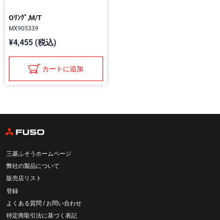
Oﾘﾝｸﾞ,M/T
MX905339
¥4,455 (税込)
カートに追加
三菱ふそうホームページ
弊社の製品について
販売店リスト
登録
よくある質問 / お問い合わせ
特定商取引法に基づく表記